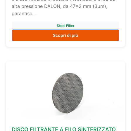
alta pressione DALON, da 47×2 mm (3µm),
garantisc...
Steel Filter
Scopri di più
DISCO FILTRANTE A FILO SINTERIZZATO