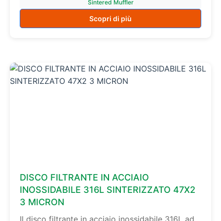
Sintered Muffler
Scopri di più
DISCO FILTRANTE IN ACCIAIO
INOSSIDABILE 316L SINTERIZZATO 47X2
3 MICRON
Il disco filtrante in acciaio inossidabile 316L ad