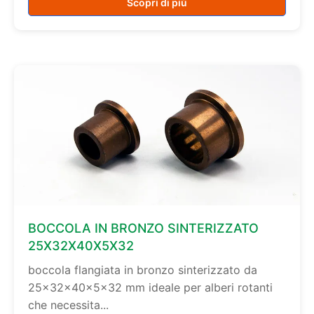
Scopri di più
BOCCOLA IN BRONZO SINTERIZZATO
25X32X40X5X32
boccola flangiata in bronzo sinterizzato da
25×32×40×5×32 mm ideale per alberi rotanti
che necessita...