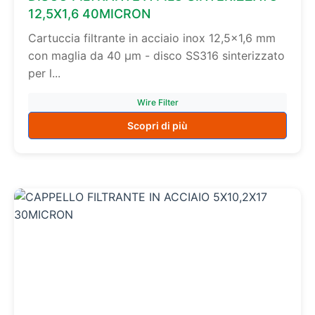
12,5X1,6 40MICRON
Cartuccia filtrante in acciaio inox 12,5×1,6 mm
con maglia da 40 µm - disco SS316 sinterizzato
per l...
Wire Filter
Scopri di più