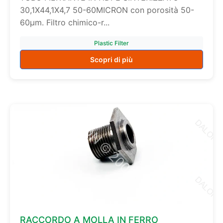
30,1X44,1X4,7 50-60MICRON con porosità 50-
60µm. Filtro chimico-r...
Plastic Filter
Scopri di più
RACCORDO A MOLLA IN FERRO