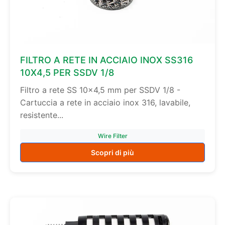
FILTRO A RETE IN ACCIAIO INOX SS316
10X4,5 PER SSDV 1/8
Filtro a rete SS 10×4,5 mm per SSDV 1/8 -
Cartuccia a rete in acciaio inox 316, lavabile,
resistente...
Wire Filter
Scopri di più