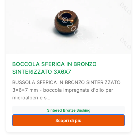
BOCCOLA SFERICA IN BRONZO
SINTERIZZATO 3X6X7
BUSSOLA SFERICA IN BRONZO SINTERIZZATO
3×6×7 mm - boccola impregnata d'olio per
microalberi e s...
Sintered Bronze Bushing
Scopri di più