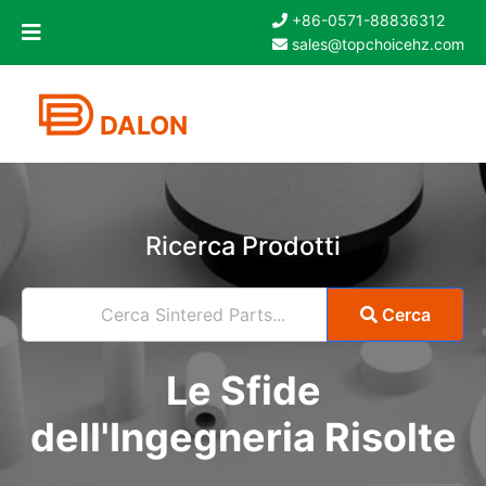
+86-0571-88836312
sales@topchoicehz.com
DALON
Ricerca Prodotti
Cerca Sintered Parts...
Cerca
Le Sfide
dell'Ingegneria Risolte