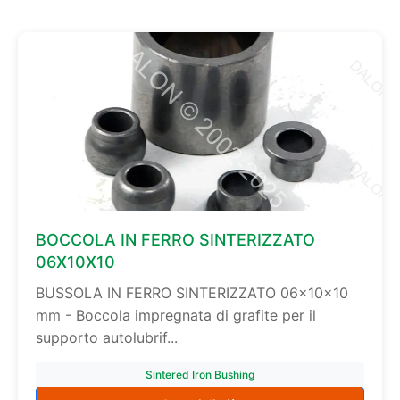
BOCCOLA IN FERRO SINTERIZZATO
06X10X10
BUSSOLA IN FERRO SINTERIZZATO 06×10×10
mm - Boccola impregnata di grafite per il
supporto autolubrif...
Sintered Iron Bushing